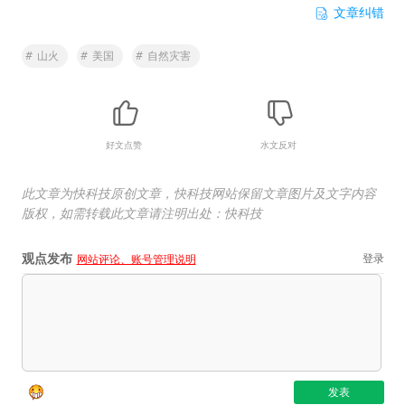
文章纠错
#
山火
#
美国
#
自然灾害
好文点赞
水文反对
此文章为快科技原创文章，快科技网站保留文章图片及文字内容
版权，如需转载此文章请注明出处：快科技
观点发布
登录
网站评论、账号管理说明