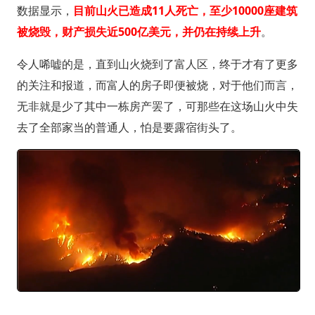
数据显示，
目前山火已造成11人死亡，至少10000座建筑
被烧毁，财产损失近500亿美元，并仍在持续上升
。
令人唏嘘的是，直到山火烧到了富人区，终于才有了更多
的关注和报道，而富人的房子即便被烧，对于他们而言，
无非就是少了其中一栋房产罢了，可那些在这场山火中失
去了全部家当的普通人，怕是要露宿街头了。