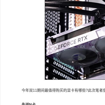
今年双11期间最值得购买的显卡有哪些?此次笔者
先说N卡