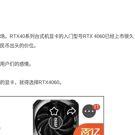
。RTX40系列台式机显卡的入门型号RTX 4060已经上市很久
人民币出头的价位。
场用户们的感情。
的显卡，就得选择RTX4060。