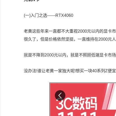
(一)入门之选——RTX4060
老黄这些年来一直都不大重视2000元以内的显卡市场
很久了，但是价格依然坚挺，一直维持在2000元
就是不降到2000元以内，就是不照顾低端显卡市
没办法!谁让老黄一家独大呢!想买一块40系列Z便宜