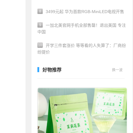
8
3499元起 华为首款RGB-MiniLED电视开售
9
一加北美官网手机全部售罄！退出美国 专注
中国
10
开学三件套涨价 等等看的人失算了：厂商纷
纷提价
好物推荐
换一波