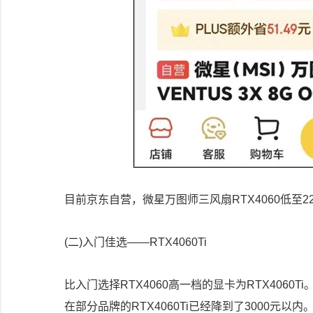
目前京东自营，微星万图师三风扇RTX4060低至
(二)入门佳选——RTX4060Ti
比入门选择RTX4060高一档的显卡为RTX4060T
在部分品牌的RTX4060Ti已经降到了3000元以内