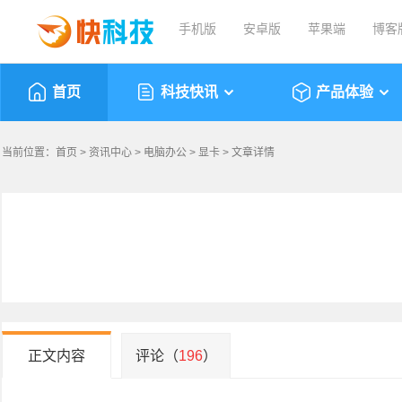
手机版
安卓版
苹果端
博客
首页
科技快讯
产品体验
当前位置：
首页
>
资讯中心
>
电脑办公
>
显卡
> 文章详情
正文内容
评论（
196
）