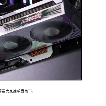
便带大家简单盘点下。