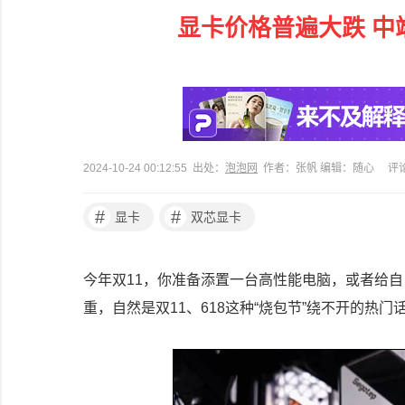
显卡价格普遍大跌 中端
2024-10-24 00:12:55 出处：
泡泡网
作者：张帆 编辑：随心
评
#
#
显卡
双芯显卡
今年双11，你准备添置一台高性能电脑，或者给自
重，自然是双11、618这种“烧包节”绕不开的热门