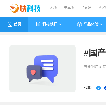
手机版
安卓版
苹果端
博客
首页
科技快讯
产品体验
#
国产
有关“国产显卡
分享：