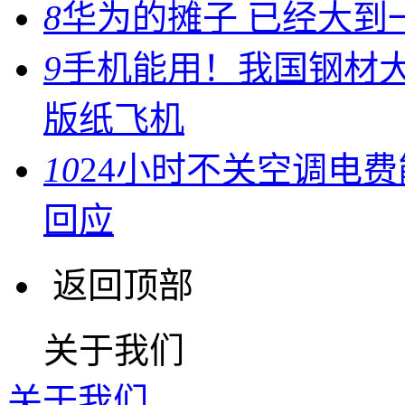
8
华为的摊子 已经大到
9
手机能用！我国钢材大
版纸飞机
10
24小时不关空调电
回应
返回顶部
关于我们
关于我们