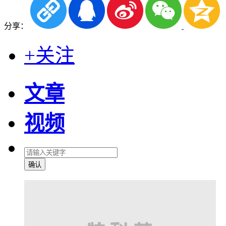
分享：
+关注
文章
视频