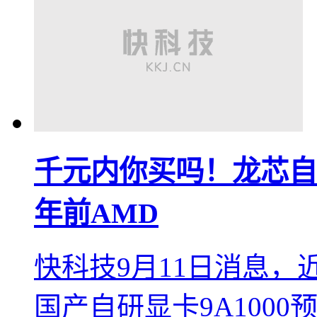
千元内你买吗！龙芯自
年前AMD
快科技9月11日消息
国产自研显卡9A1000