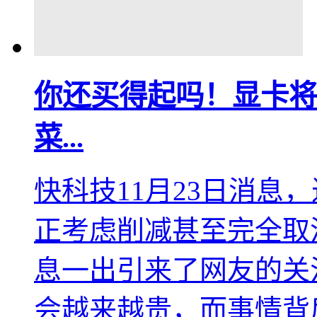
你还买得起吗！显卡将
菜...
快科技11月23日消息
正考虑削减甚至完全取
息一出引来了网友的关
会越来越贵，而事情背后