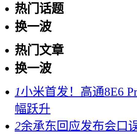
热门话题
换一波
热门文章
换一波
1
小米首发！高通8E6 
幅跃升
2
余承东回应发布会口误：起