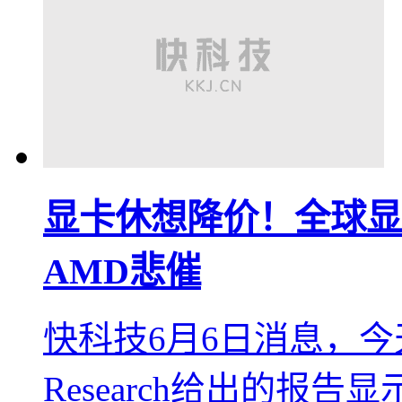
显卡休想降价！全球显
AMD悲催
快科技6月6日消息，今天，
Research给出的报