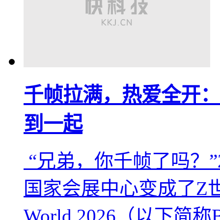
千帧拉满，热爱全开：A
到一起
“兄弟，你千帧了吗？”2
国家会展中心变成了Z世代的
World 2026（以下简