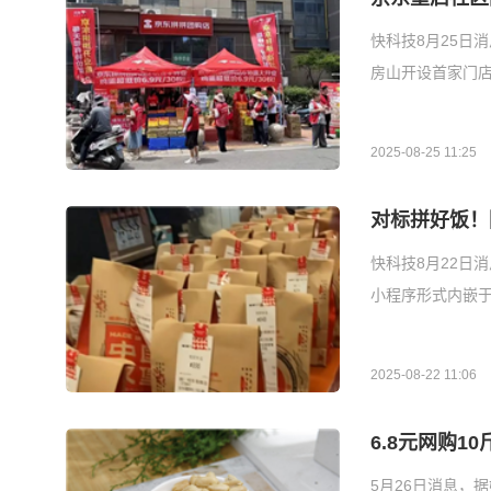
快科技8月25日
房山开设首家门
2025-08-25 11:25
对标拼好饭！
快科技8月22日
小程序形式内嵌于
2025-08-22 11:06
6.8元网购1
5月26日消息，