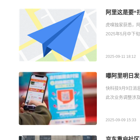
阿里这是要“
虎嗅独家获悉，阿
2025年5月中
2025-09-11 18:12
曝阿里明日发
快科技9月9日消
此次业务调整涉
2025-09-09 15:33
京东重启社区