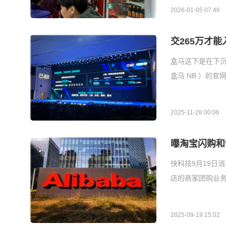
2026-01-05 07:46
交265万才能
盒马这下是在下沉
盒马 NB ）的
2025-11-28 00:06
曝淘宝闪购和
快科技9月19日消
店的商家团购业务
2025-09-19 15:02