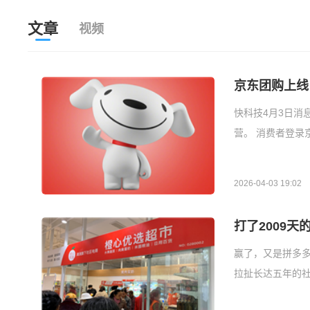
文章
视频
京东团购上线
快科技4月3日消
营。 消费者登录
2026-04-03 19:02
打了2009
赢了，又是拼多
拉扯长达五年的