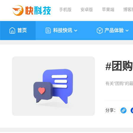
手机版
安卓版
苹果端
博客
首页
科技快讯
产品体验
#
团购
有关“团购”的
分享：