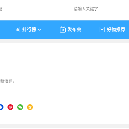
版
排行榜
发布会
好物推荐
最新话题，