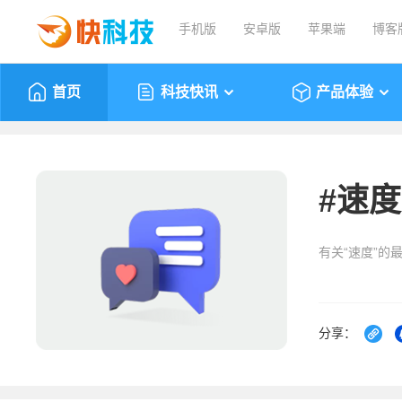
手机版
安卓版
苹果端
博客
首页
科技快讯
产品体验
#
速度
有关“速度”的
分享：