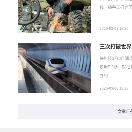
钱，纯手工打造了
2026-03-08 18:36
三次打破世界
快科技3月8日消
仅用5.3秒，就
界纪
2026-03-08 13:23
文章正