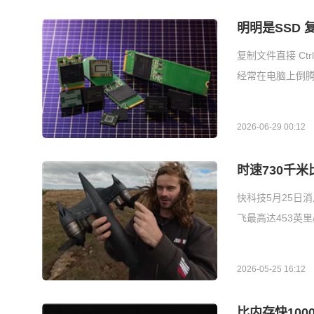
明明是SSD
复制文件直接 Ct
经常在电脑上倒
2026-06-29 00:12
时速730千
快科技5月25日
飞最高达453英
2026-05-25 16:12
比内存快10