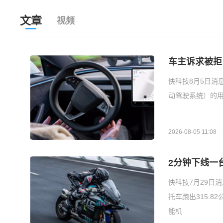
文章
视频
车主诉求被拒
快科技8月5日消息
动驾驶系统）的用
2026-08-05 11:08
2分钟下线一台
快科技7月29日
托车跑出315.
能机