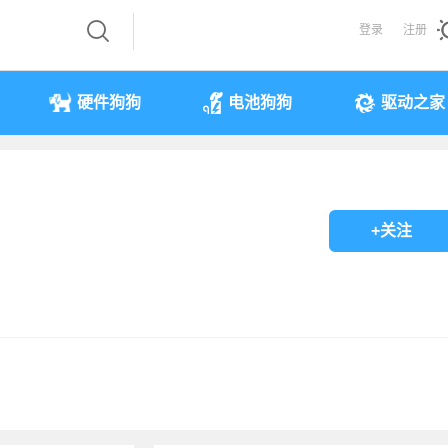
登录
注册
硬件狗狗
电池狗狗
驱动之家
+关注