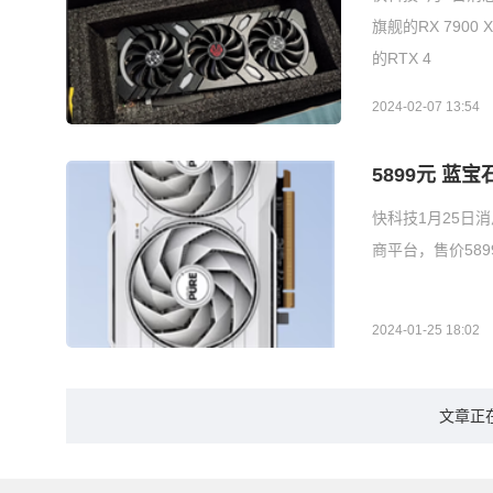
旗舰的RX 7900
的RTX 4
2024-02-07 13:54
5899元 蓝宝
快科技1月25日消
商平台，售价589
2024-01-25 18:02
文章正