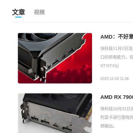
文章
视频
AMD：不好意
快科技11月2日消
口的供电能力，仅
XT/XTX公
2025-11-02 11:36
AMD RX 
快科技10月31日消
列显卡进行游戏优
频输出。