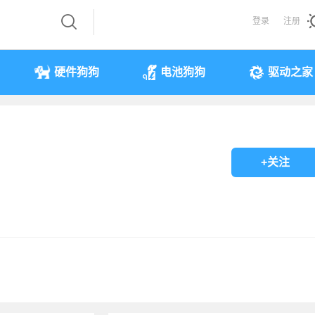
登录
注册
硬件狗狗
电池狗狗
驱动之家
+关注