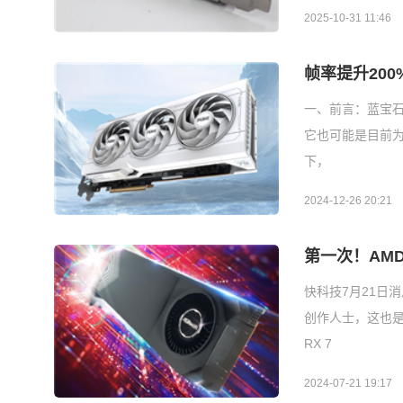
2025-10-31 11:46
帧率提升200%
一、前言：蓝宝石R
它也可能是目前为
下，
2024-12-26 20:21
第一次！AM
快科技7月21日消
创作人士，这也是第一
RX 7
2024-07-21 19:17