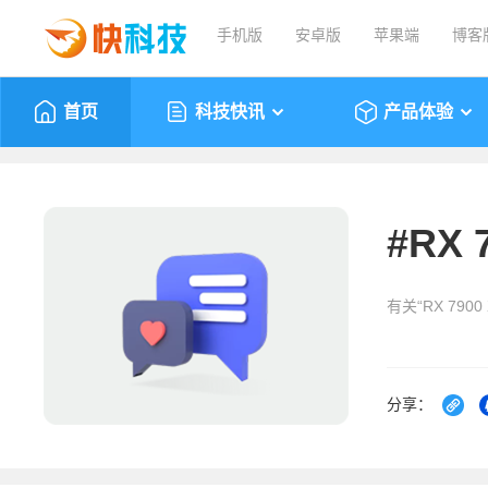
手机版
安卓版
苹果端
博客
首页
科技快讯
产品体验
#
RX 
有关“RX 790
分享：