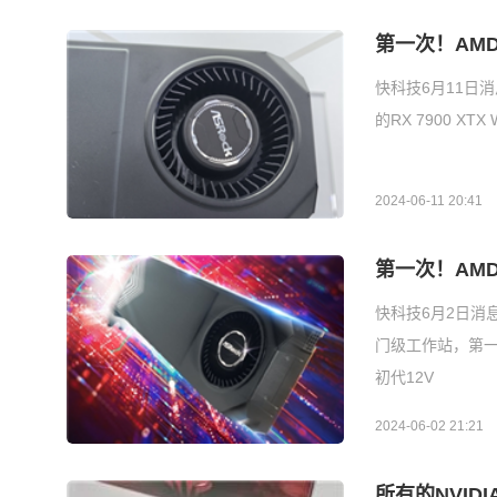
第一次！AM
快科技6月11日
的RX 7900 X
2024-06-11 20:41
第一次！AM
快科技6月2日消息，
门级工作站，第一次
初代12V
2024-06-02 21:21
所有的NVID