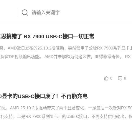
思搞错了 RX 7900 USB-C接口一切正常
息，AMD近日发布的25.10.2版驱动，突然禁用了公版RX 7900系列显卡上
保留DP视频输出功能。 AMD并未解释为何这么做，显得非常奇怪。 RX 7
0
0
7900显卡的USB-C接口废了！不再能充电
息，AMD 25.10.2版驱动带来了两个显著变化，一是最后一次针对RX 500
化支持，二是RX 7900系列显卡上的USB-C接口，不再支持供电输出，