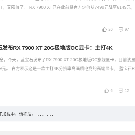
 XT，又降价了。 RX 7900 XT已在此前将官方定价从7499元降至6149
20
97
石发布RX 7900 XT 20G极地版OC显卡：主打4K
息，今天，蓝宝石发布了RX 7900 XT 20G极地版OC旗舰显卡，目前该
9元。 官方表示这是一款主打4K分辨率高画质电竞的高端显卡。 蓝宝石RX 7
6
12
在加载中，请稍后。