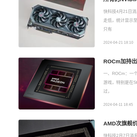
快科技4月21日
走低，统计显示至
只有
2024-04-21 18:10
ROCm加持出图
一、ROCm：一
游戏，特别是在St
过，
2024-04-11 18:45
AMD次旗舰价
快科技2月7日消息