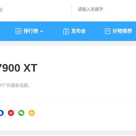
版
排行榜
发布会
好物推荐
7900 XT
0 XT”的最新话题，