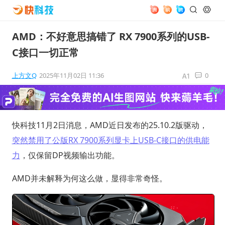
AMD：不好意思搞错了 RX 7900系列的USB-
C接口一切正常
上方文Q
2025年11月02日 11:36
0
快科技11月2日消息，AMD近日发布的25.10.2版驱动，
突然禁用了公版RX 7900系列显卡上USB-C接口的供电能
力
，仅保留DP视频输出功能。
AMD并未解释为何这么做，显得非常奇怪。