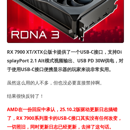
RX 7900 XT/XTX公版卡提供了一个USB-C接口，支持Di
splayPort 2.1 Alt模式视频输出、USB PD 30W供电，对
于使用USB-C接口便携显示器的玩家来说非常实用。
虽然这么用的人不多，但也没必要直接禁掉啊。
结果很快反转了！
AMD在一份回应中承认，25.10.2版驱动更新日志搞错
了，RX 7900系列显卡的USB-C接口其实没有任何改变，
一切照旧，同时更新日志已经更新，去掉了这句话。