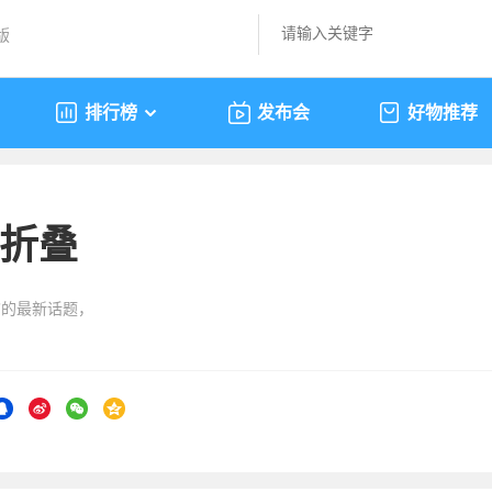
版
排行榜
发布会
好物推荐
折叠
”的最新话题，