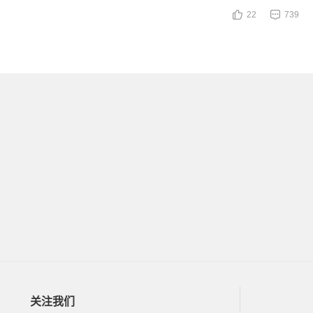
22
739
关注我们