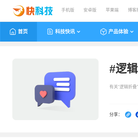
手机版
安卓版
苹果端
博客
首页
科技快讯
产品体验
#
逻辑
有关“逻辑折叠
分享：