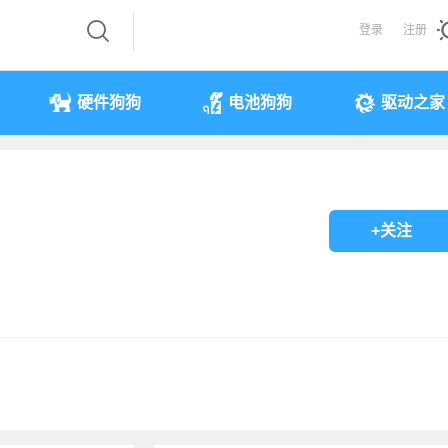
登录
注册
硬件狗狗
电池狗狗
驱动之家
+关注