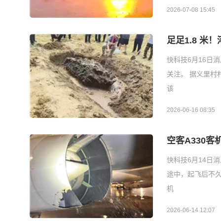
2026-07-08 15:45
足足1.8 
快科技6月16日
关注。 据义里村
该
2026-06-16 08:35
空客A330
快科技6月14日
途中，起飞后不
机
2026-06-14 12:07