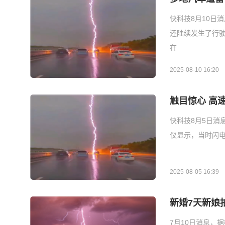
快科技8月10日
还陆续发生了行驶
在
2025-08-10 16:20
触目惊心 高
快科技8月5日消
仪显示，当时闪
2025-08-05 16:39
新婚7天新娘
7月10日消息，