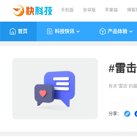
手机版
安卓版
苹果端
博客
首页
科技快讯
产品体验
#
雷击
有关“雷击”的
分享：