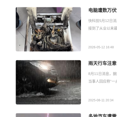
电脑遭数万伏
快科技5月12日
接到了从业以来
2026-05-12 16:48
雨天行车注意
8月11日消息，
当事人回应称“一
2025-08-11 20:34
多地汽车遭雷