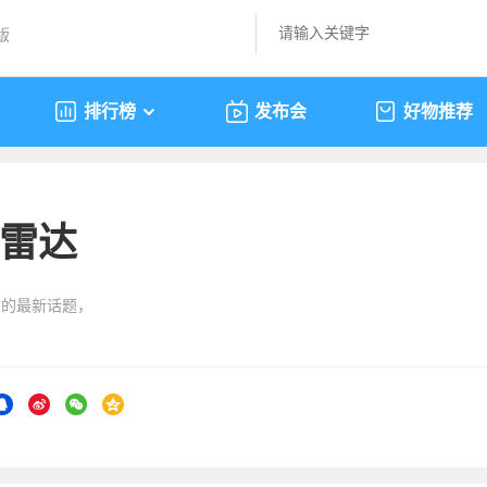
版
排行榜
发布会
好物推荐
雷达
”的最新话题，