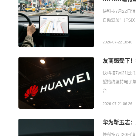
快科技7月22日消
自动驾驶”（FS
2026-07-22 18:40
友商感受下！
快科技7月21日
望始终坚持电子
合
2026-07-21 06:26
华为靳玉志：
快科技7月20日