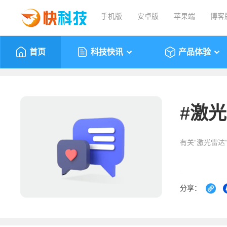
手机版
安卓版
苹果端
博客
首页
科技快讯
产品体验
#
激光
有关“激光雷达
分享：