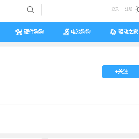
登录
注册
硬件狗狗
电池狗狗
驱动之家
+关注