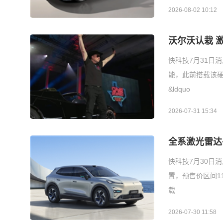
2026-08-02 10:12
沃尔沃认栽 
快科技7月31日
能，此前搭载该硬
&ldquo
2026-07-31 15:34
全系激光雷达+
快科技7月30日
置，预售价区间1
载
2026-07-30 11:58