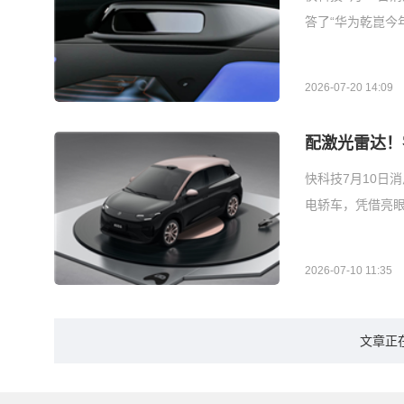
答了“华为乾崑今
2026-07-20 14:09
配激光雷达！
快科技7月10日
电轿车，凭借亮眼
2026-07-10 11:35
文章正