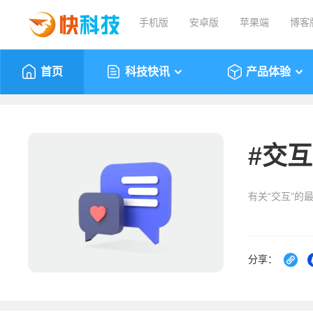
手机版
安卓版
苹果端
博客
首页
科技快讯
产品体验
#
交互
有关“交互”的
分享：