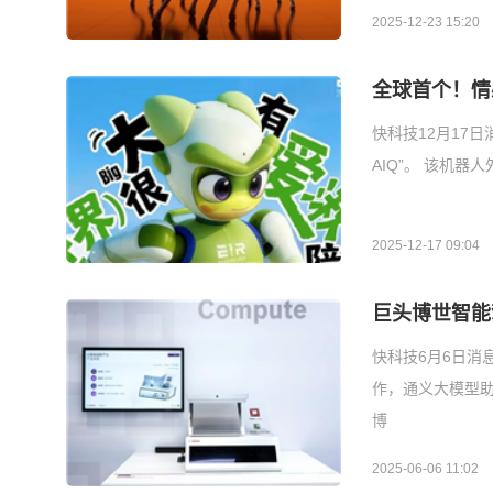
2025-12-23 15:20
全球首个！情
快科技12月17
AIQ”。 该机
2025-12-17 09:04
巨头博世智能
快科技6月6日消
作，通义大模型助
博
2025-06-06 11:02