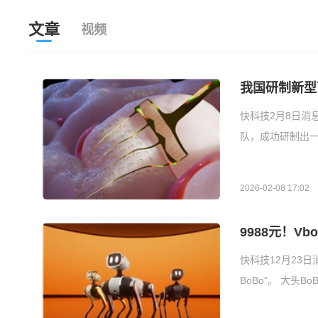
文章
视频
我国研制新型
快科技2月8日消
队，成功研制出
2026-02-08 17:02
9988元！V
快科技12月23
BoBo”。 大头