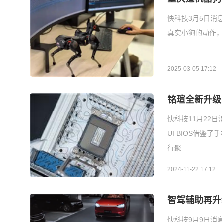
快科技3月5日消
真实小狗的动作，
2025-03-05 17:12
铭瑄全新升级P
快科技11月22日
UI BIOS借鉴
行聚
2024-11-22 17:12
智驾辅助再升
快科技9月9日消