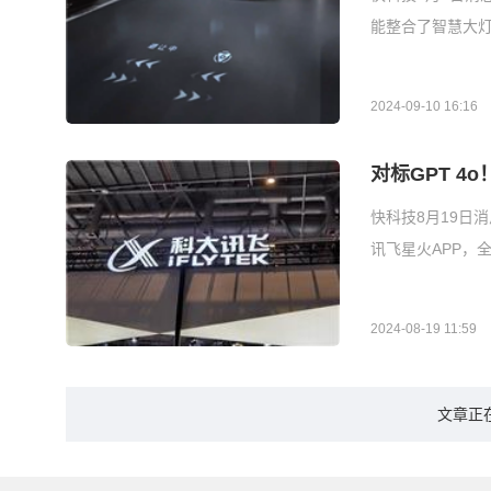
能整合了智慧大
2024-09-10 16:16
对标GPT 
快科技8月19日
讯飞星火APP，
2024-08-19 11:59
文章正