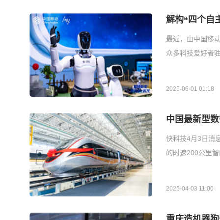
解构“四个自
最近，由中国移
众多科技爱好者
2025-06-01 01:18
中国最新型数
快科技4月3日消
的时速200公里
2025-04-03 11:00
重庆造机器狗