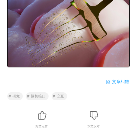
文章纠错
#
研究
#
脑机接口
#
交互
好文点赞
水文反对