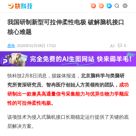
我国研制新型可拉伸柔性电极 破解脑机接口
核心难题
鹿角
2026年02月08日 17:02
0
快科技2月8日消息，据媒体报道，
北京脑科学与类脑研
究所资深研究员、智冉医疗创始人方英领衔的团队，
成功
研制出一款兼具高通量信号采集能力与优异生物力学顺应
性的可拉伸柔性电极。
该项技术为侵入式脑机接口长期稳定运行提供了关键的底
层解决方案。