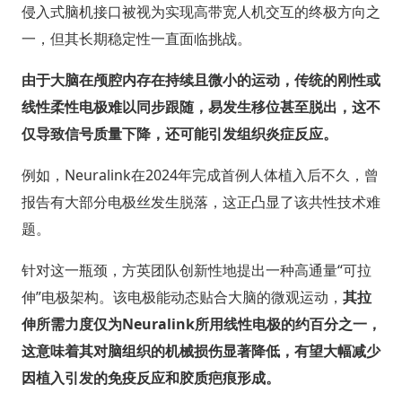
侵入式脑机接口被视为实现高带宽人机交互的终极方向之
一，但其长期稳定性一直面临挑战。
由于大脑在颅腔内存在持续且微小的运动，传统的刚性或
线性柔性电极难以同步跟随，易发生移位甚至脱出，这不
仅导致信号质量下降，还可能引发组织炎症反应。
例如，Neuralink在2024年完成首例人体植入后不久，曾
报告有大部分电极丝发生脱落，这正凸显了该共性技术难
题。
针对这一瓶颈，方英团队创新性地提出一种高通量“可拉
伸”电极架构。该电极能动态贴合大脑的微观运动，
其拉
伸所需力度仅为Neuralink所用线性电极的约百分之一，
这意味着其对脑组织的机械损伤显著降低，有望大幅减少
因植入引发的免疫反应和胶质疤痕形成。