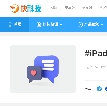
手机版
安卓版
苹果端
博客
首页
科技快讯
产品体验
#
iPad
有关“iPad 1
分享：