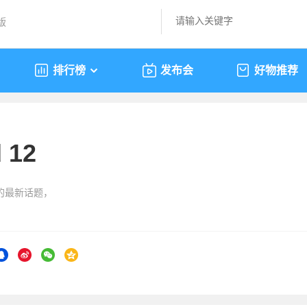
版
排行榜
发布会
好物推荐
 12
2”的最新话题，