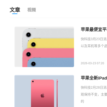
文章
视频
苹果最便宜平
快科技3月23日消
以及耳机等多个品
2026-03-23 07:20
苹果全新iPa
快科技2月28日
观保持不变，主要
的