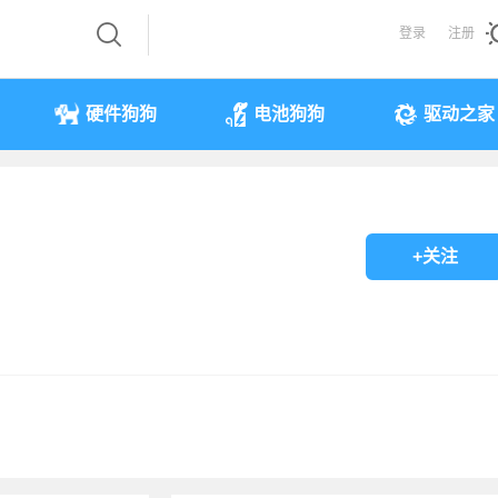
登录
注册
硬件狗狗
电池狗狗
驱动之家
+关注