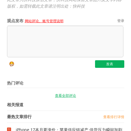
版权，如需转载此文章请注明出处：快科技
观点发布
登录
网站评论、账号管理说明
热门评论
查看全部评论
相关报道
最热文章排行
查看排行详情
iPhone 17本月要涨价：苹果供应链减产 供货压力瞬间加剧
1