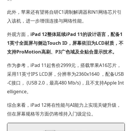
此外，苹果还有望将自研C1调制解调器和N1网络芯片引
入该机，进一步增强连接与网络性能。
外观方面，
iPad 12整体延续iPad 11的设计语言，配备1
1英寸全面屏与侧边Touch ID，屏幕依旧为LCD材质，不
支持ProMotion高刷、P3广色域及全贴合显示技术。
作为参考，iPad 11起售价2999元，搭载苹果A16芯片，
采用11英寸IPS LCD屏，分辨率为2360x1640 ，配备USB
-C接口， (USB 2.0，最高480 Mb/s)，且不支持Apple Int
elligence。
综合来看，iPad 12将在性能与AI能力上实现关键升级，
但在屏幕规格等方面仍将维持入门级定位。