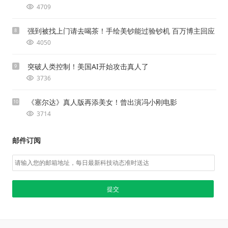
4709
强到被找上门请去喝茶！手绘美钞能过验钞机 百万博主回应
8
4050
突破人类控制！美国AI开始攻击真人了
9
3736
《塞尔达》真人版再添美女！曾出演冯小刚电影
10
3714
邮件订阅