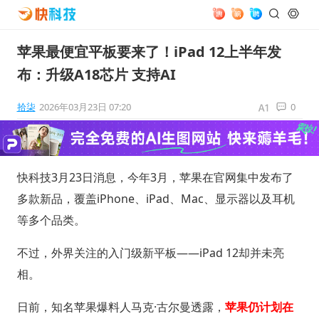
苹果最便宜平板要来了！iPad 12上半年发
布：升级A18芯片 支持AI
拾柒
2026年03月23日 07:20
0
快科技3月23日消息，今年3月，苹果在官网集中发布了
多款新品，覆盖iPhone、iPad、Mac、显示器以及耳机
等多个品类。
不过，外界关注的入门级新平板——iPad 12却并未亮
相。
日前，知名苹果爆料人马克·古尔曼透露，
苹果仍计划在