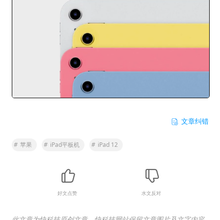
文章纠错
#
苹果
#
iPad平板机
#
iPad 12
好文点赞
水文反对
此文章为快科技原创文章，快科技网站保留文章图片及文字内容