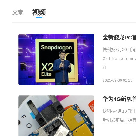
视频
文章
全新骁龙PC首
快科技9月30日消
X2 Elite E
在
2025-09-30 01:15
华为4G新机
快科技4月13日消
新机发布后，拥有