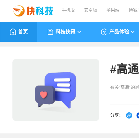
手机版
安卓版
苹果端
博客
首页
科技快讯
产品体验
#
高通
有关“高通”的
分享：