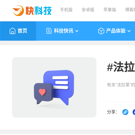
手机版
安卓版
苹果端
博客
首页
科技快讯
产品体验
#
法拉
有关“法拉第”
分享：