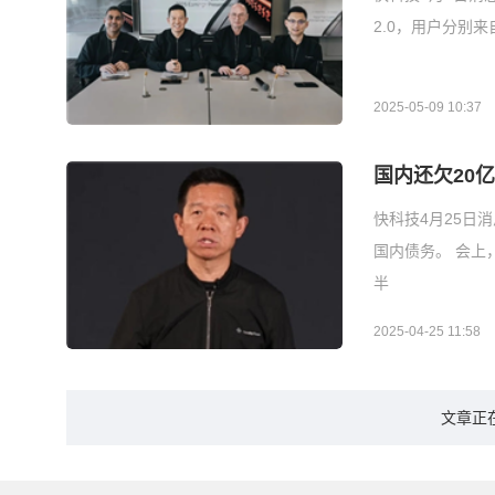
2.0，用户分别
2025-05-09 10:37
国内还欠20
快科技4月25日
国内债务。 会上
半
2025-04-25 11:58
文章正