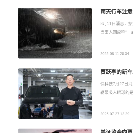
雨天行车注意
8月11日消息，
当事人回应称“一
2025-08-11 20:34
贾跃亭的新车
快科技7月27日消
辆最吸人眼球的是车
2025-07-27 13:29
美证监会向贾