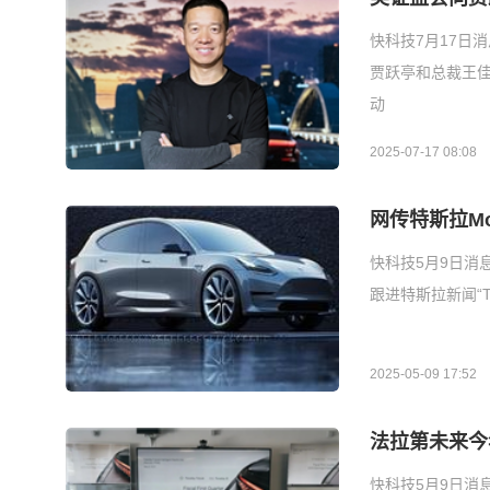
快科技7月17日消
贾跃亭和总裁王
动
2025-07-17 08:08
网传特斯拉M
快科技5月9日消
跟进特斯拉新闻“T
2025-05-09 17:52
法拉第未来今
快科技5月9日消