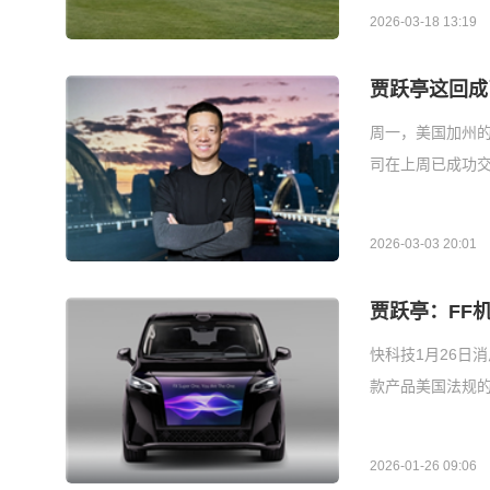
2026-03-18 13:19
贾跃亭这回成
周一，美国加州
司在上周已成功交
2026-03-03 20:01
贾跃亭：FF
快科技1月26日
款产品美国法规
2026-01-26 09:06