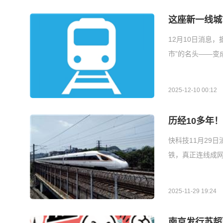
这座新一线城
12月10日消息
市”的名头——变
2025-12-10 00:12
历经10多年
快科技11月29
铁，真正连线成网
2025-11-29 19:24
南京发行苏超