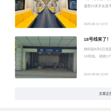
谴责20多岁女孩
2025-08-12 13:57
18号线来了
快科技8月6日消
18号线。 地铁1
2025-08-06 12:04
文章正