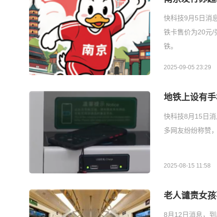
快科技9月5日消
铁卡售价为20元
铁。
2025-09-05 23:29
地铁上设有手
快科技8月15日
多网友纷纷称赞
2025-08-15 11:58
老人谴责女孩
8月12日消息，