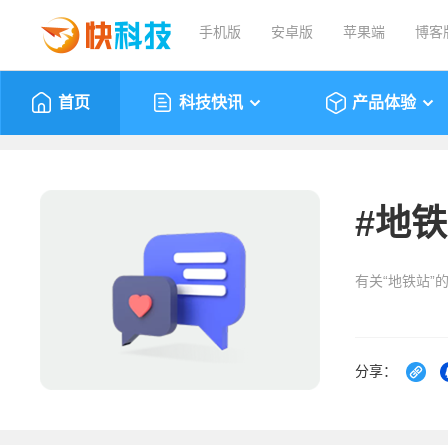
手机版
安卓版
苹果端
博客
首页
科技快讯
产品体验
#
地铁
有关“地铁站”
分享：