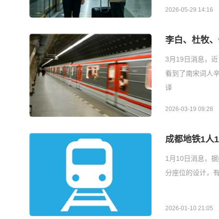
2026-05-29 14:16
李白、杜牧、
3月19日消息，
看到了南宋词人
译
2026-03-19 09:28
成都地铁1人
1月10日消息，
分座位的设计，有
2026-01-10 21:05