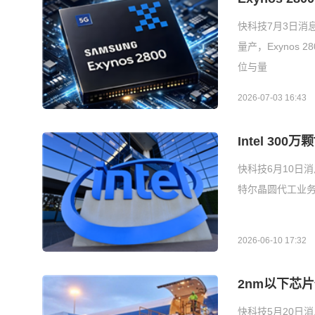
快科技7月3日消
量产，Exynos
位与量
2026-07-03 16:43
Intel 3
快科技6月10日
特尔晶圆代工业务
2026-06-10 17:32
2nm以下芯
快科技5月20日消