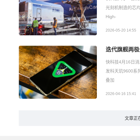
光刻机制造的芯
High-
2026-05-20 14:55
迭代旗舰两极分
快科技4月16日
发科天玑9600
叠加
2026-04-16 15:41
文章正