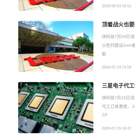
2026-08-03 10:51
顶着战火也要
快科技7月24日
以色列建设2nm
斯
2026-07-24 15:59
三星电子代工
快科技7月15日消
代工订单激增，人手
TP
2026-07-15 19:47