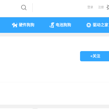
登录
注册
硬件狗狗
电池狗狗
驱动之家
+关注