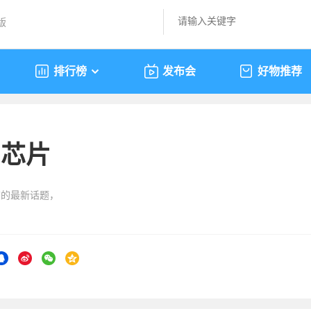
版
排行榜
发布会
好物推荐
m芯片
片”的最新话题，