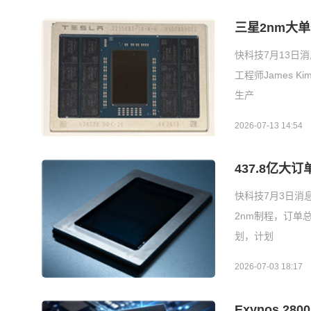
三星2nm大
快科技7月13日
工程师James 
生产
2026-07-13 14:54
437.8亿大订
快科技7月3日消
2nm制程，订单总
划，计划
2026-07-03 18:17
Exynos 