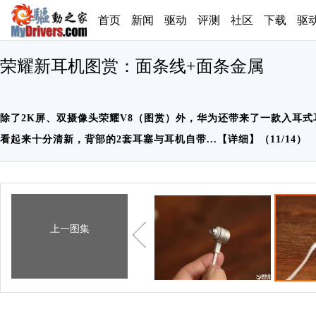
首页
新闻
驱动
评测
社区
下载
驱
荣耀新耳机图赏：面条线+面条金属
除了2K屏、双摄像头荣耀V8（图赏）外，华为还带来了一款入耳式
看起来十分清新，背部的2套耳塞与耳机自带...【
详细
】（11/14）
上一图集