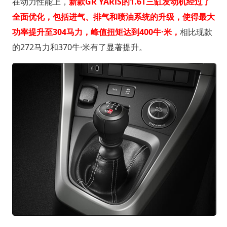
在动力性能上，
新款GR YARiS的1.6T三缸发动机经过了
全面优化，包括进气、排气和喷油系统的升级，使得最大
功率提升至304马力，峰值扭矩达到400牛·米，
相比现款
的272马力和370牛·米有了显著提升。