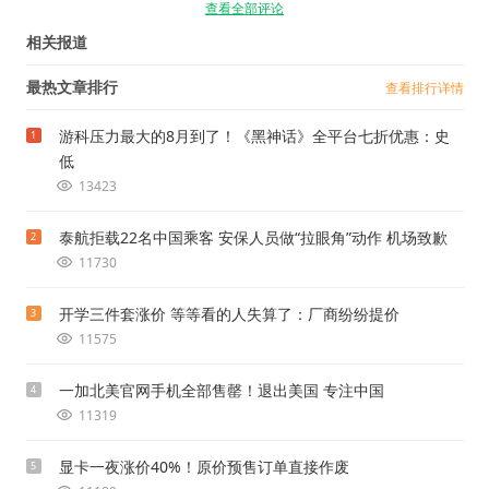
查看全部评论
相关报道
最热文章排行
查看排行详情
游科压力最大的8月到了！《黑神话》全平台七折优惠：史
1
低
13423
泰航拒载22名中国乘客 安保人员做“拉眼角”动作 机场致歉
2
11730
开学三件套涨价 等等看的人失算了：厂商纷纷提价
3
11575
一加北美官网手机全部售罄！退出美国 专注中国
4
11319
显卡一夜涨价40%！原价预售订单直接作废
5