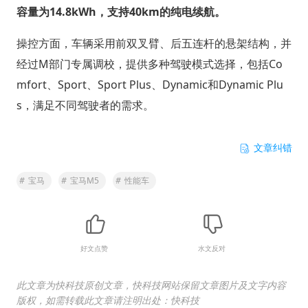
容量为14.8kWh，支持40km的纯电续航。
操控方面，车辆采用前双叉臂、后五连杆的悬架结构，并
经过M部门专属调校，提供多种驾驶模式选择，包括Co
mfort、Sport、Sport Plus、Dynamic和Dynamic Plu
s，满足不同驾驶者的需求。
文章纠错
#
宝马
#
宝马M5
#
性能车
好文点赞
水文反对
此文章为快科技原创文章，快科技网站保留文章图片及文字内容
版权，如需转载此文章请注明出处：快科技