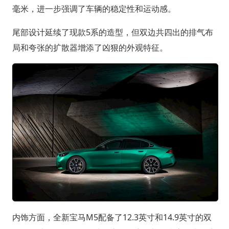
毫米，进一步强调了车辆的稳定性和运动感。
尾部设计延续了现款5系的造型，但双边共四出的排气布
局和夸张的扩散器增添了凶狠的外观特征。
内饰方面，全新宝马M5配备了12.3英寸和14.9英寸的双