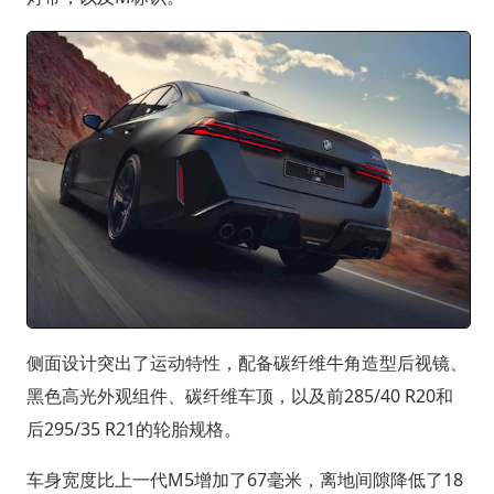
侧面设计突出了运动特性，配备碳纤维牛角造型后视镜、
黑色高光外观组件、碳纤维车顶，以及前285/40 R20和
后295/35 R21的轮胎规格。
车身宽度比上一代M5增加了67毫米，离地间隙降低了18