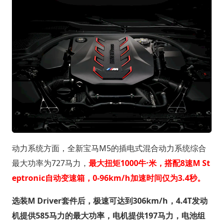
动力系统方面，全新宝马M5的插电式混合动力系统综合
最大功率为727马力，
最大扭矩1000牛·米，搭配8速M St
eptronic自动变速箱，0-96km/h加速时间仅为3.4秒。
选装M Driver套件后，极速可达到306km/h，4.4T发动
机提供585马力的最大功率，电机提供197马力，电池组