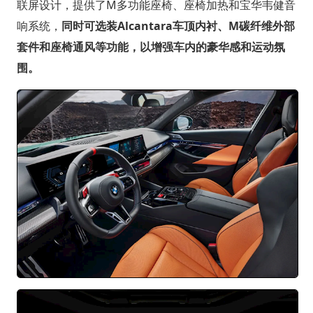
联屏设计，提供了M多功能座椅、座椅加热和宝华韦健音
响系统，
同时可选装Alcantara车顶内衬、M碳纤维外部
套件和座椅通风等功能，以增强车内的豪华感和运动氛
围。