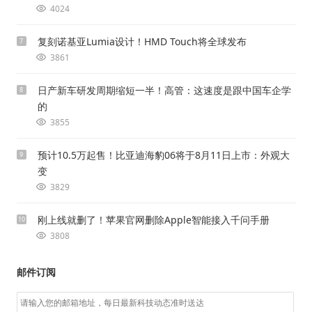
4024
复刻诺基亚Lumia设计！HMD Touch将全球发布
7
3861
日产新车研发周期缩短一半！高管：这速度是跟中国车企学
8
的
3855
预计10.5万起售！比亚迪海豹06将于8月11日上市：外观大
9
变
3829
刚上线就删了！苹果官网删除Apple智能接入千问手册
10
3808
邮件订阅