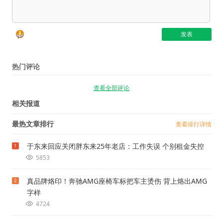
热门评论
查看全部评论
相关报道
最热文章排行
查看排行详情
于东来回应关闭胖东来25年老店：工作失误 个别租金失控
1
5853
真品牌烙印！奔驰AMG座椅车标把车主烫伤 背上烙出AMG
2
字样
4724