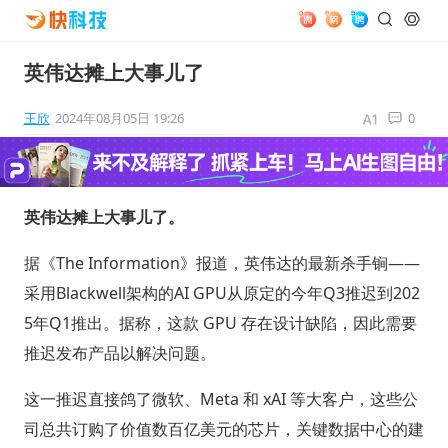
英伟达摊上大事儿了
王欣
2024年08月05日 19:26
0
英伟达摊上大事儿了。
据《The Information》报道，英伟达的最新杀手锏——
采用Blackwell架构的AI GPU从原定的今年Q3推迟到202
5年Q1推出。据称，这款 GPU 存在设计缺陷，因此需要
推迟发布产品以解决问题。
这一推迟直接鸽了微软、Meta 和 xAI 等大客户，这些公
司总共订购了价值数百亿美元的芯片，关键数据中心的建