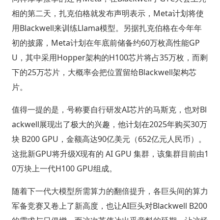
相的第二天，扎克伯格就发布声明表示，Meta计划将使
用Blackwell来训练Llama模型。另据扎克伯格在今年年
初的披露，Meta计划在年底前储备约60万枚高性能GP
U，其中采用Hopper架构的H100芯片将占35万枚，而剩
下的25万芯片，大概率会把位置留给Blackwell架构芯
片。
值得一提的是，号称要自行研发AI芯片的马斯克，也对Bl
ackwell展现出了极大的兴趣，他计划在2025年购买30万
块 B200 GPU，金额高达90亿美元（652亿元人民币）。
这批新GPU将升级X现有的 AI GPU 集群，该集群目前由1
0万块上一代H100 GPU组成。
随着下一代大模型所需算力的翻倍提升，各巨头间的算力
军备竞赛又卷上了新高度，也让AI巨头对Blackwell B200