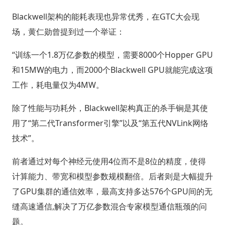
Blackwell架构的能耗表现也异常优秀，在GTC大会现
场，黄仁勋曾提到过一个举证：
“训练一个1.8万亿参数的模型，需要8000个Hopper GPU
和15MW的电力，而2000个Blackwell GPU就能完成这项
工作，耗电量仅为4MW。
除了性能与功耗外，Blackwell架构真正的杀手锏是其使
用了“第二代Transformer引擎”以及“第五代NVLink网络
技术”。
前者通过对每个神经元使用4位而不是8位的精度，使得
计算能力、带宽和模型参数规模翻倍。后者则是大幅提升
了GPU集群的通信效率，最高支持多达576个GPU间的无
缝高速通信,解决了万亿参数混合专家模型通信瓶颈的问
题。