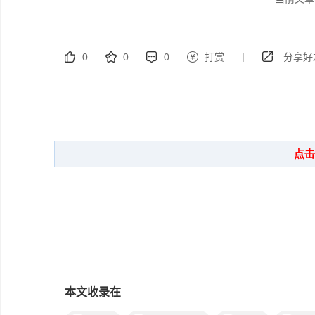
|
0
0
0
打赏
分享好
本文收录在