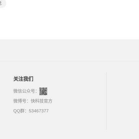
龙
关注我们
微信公众号：
微博号：
快科技官方
QQ群：53467377