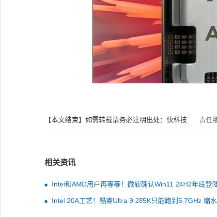
【本文结束】如需转载请务必注明出处：快科技
责任
相关资讯
Intel和AMD用户再等等！微软确认Win11 24H2年底登
Intel 20A工艺！酷睿Ultra 9 285K只能跑到5.7GHz 缩水
300MHz