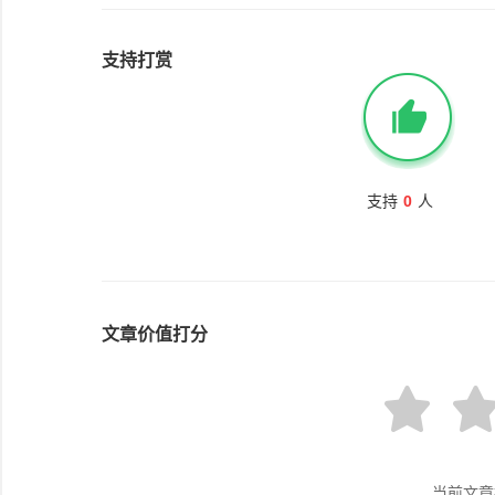
支持打赏
支持
0
人
文章价值打分
当前文章