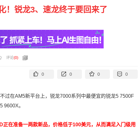
民化！锐龙3、速龙终于要回来了
Q
评论
(
0
)
0
0
0
0
在AM5新平台上，锐龙7000系列中最便宜的锐龙5 7500F
9600X。
D正在准备一两款新品，价格低于100美元，从而满足入门级用