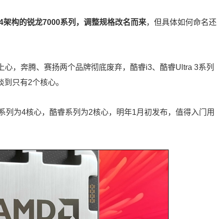
n4架构的锐龙7000系列，调整规格改名而来
，但具体如何命名还
心，奔腾、赛扬两个品牌彻底废弃，酷睿i3、酷睿Ultra 3系列
惨淡到只有2个核心。
系列为4核心，酷睿系列为2核心，明年1月初发布，值得入门用