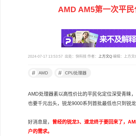
AMD AM5第一次平
2024-07-17 13:53:57 出处：快科技 作者：
上方文Q
编辑：上方文
#
#
AMD
CPU处理器
AMD处理器素以高性价比的平民化定位深受青睐，不过
也要千元出头，锐龙9000系列首批最低也只到锐龙5 
好消息是，
曾经的锐龙3、速龙终于要回来了，AM
户的需求。