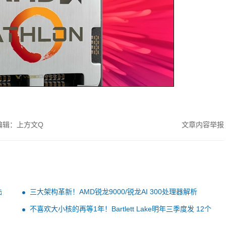
编辑：上方文Q
文章内容举报
陆
三大架构革新！AMD锐龙9000/锐龙AI 300处理器解析
不喜欢大小核的再等1年！Bartlett Lake明年三季度发 12个
纯大核