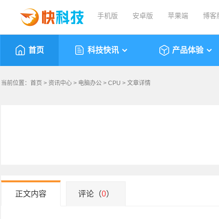
手机版
安卓版
苹果端
博客
首页
科技快讯
产品体验
当前位置：
首页
>
资讯中心
>
电脑办公
>
CPU
> 文章详情
正文内容
评论（
0
）