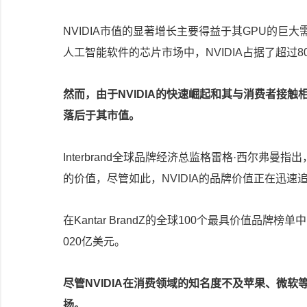
NVIDIA市值的显著增长主要得益于其GPU的巨
人工智能软件的芯片市场中，NVIDIA占据了超过
然而，由于NVIDIA的快速崛起和其与消费者接
落后于其市值。
Interbrand全球品牌经济总监格雷格·西尔弗曼
的价值，尽管如此，NVIDIA的品牌价值正在迅速
在Kantar BrandZ的全球100个最具价值品牌
020亿美元。
尽管NVIDIA在消费领域的知名度不及苹果、微软
扬。