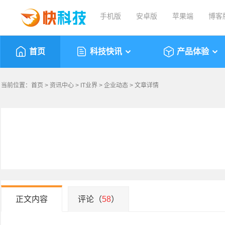
手机版
安卓版
苹果端
博客
首页
科技快讯
产品体验
当前位置：
首页
>
资讯中心
>
IT业界
>
企业动态
> 文章详情
正文内容
评论（
58
）