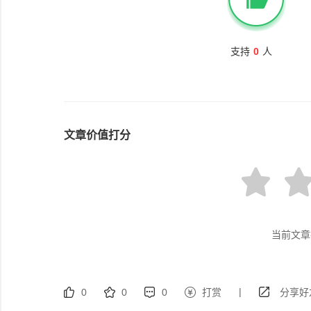
支持
0
人
文章价值打分
当前文章
|
0
0
0
打赏
分享好