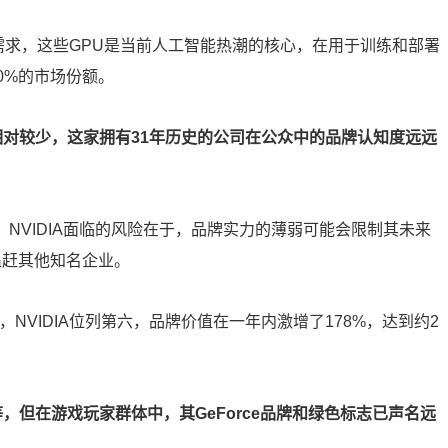
大需求，这些GPU是当前人工智能热潮的核心，在用于训练和部署
80%的市场份额。
触相对较少，这家拥有31年历史的公司在公众中的品牌认知度远远
指出，NVIDIA面临的风险在于，品牌实力的薄弱可能会限制其未来
追赶其他知名企业。
榜单中，NVIDIA位列第六，品牌价值在一年内激增了178%，达到约2
等，但在游戏玩家群体中，其GeForce品牌和绿色标志已声名远