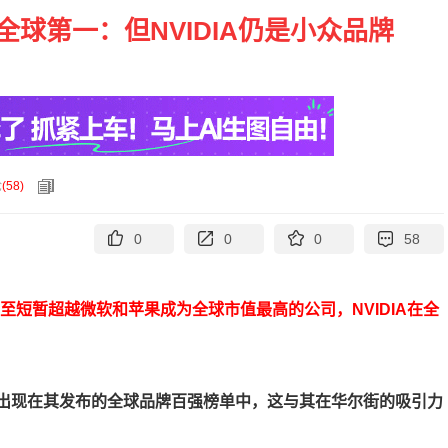
球第一：但NVIDIA仍是小众品牌
论
(
58
)
0
0
0
58
至短暂超越微软和苹果成为全球市值最高的公司，NVIDIA在全
并未出现在其发布的全球品牌百强榜单中，这与其在华尔街的吸引力