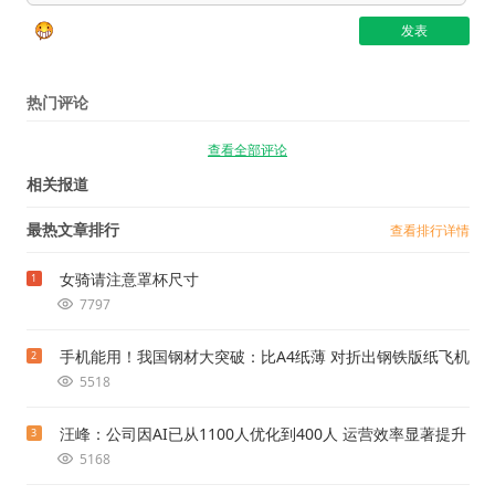
热门评论
查看全部评论
相关报道
最热文章排行
查看排行详情
女骑请注意罩杯尺寸
1
7797
手机能用！我国钢材大突破：比A4纸薄 对折出钢铁版纸飞机
2
5518
汪峰：公司因AI已从1100人优化到400人 运营效率显著提升
3
5168