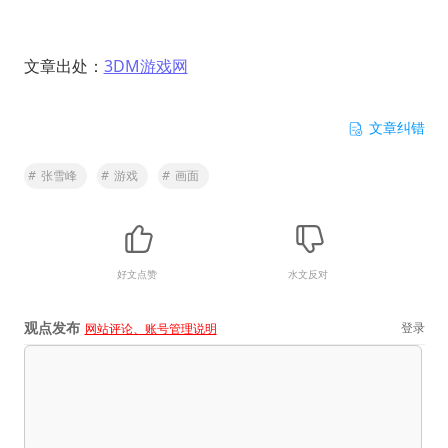
文章出处：
3DM游戏网
文章纠错
#
张雪峰
#
游戏
#
画面
好文点赞
水文反对
观点发布
登录
网站评论、账号管理说明