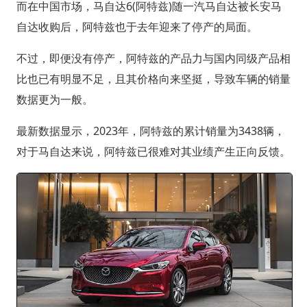
而在中国市场，马自达6(阿特兹)随一汽马自达被长安马
自达收购后，阿特兹也于去年迎来了停产的局面。
不过，即便没有停产，阿特兹的产品力与国内同级产品相
比也已有明显不足，且其价格向来坚挺，导致车辆的销量
数据更为一般。
最新数据显示，2023年，阿特兹的累计销量为3438辆，
对于马自达来说，阿特兹已很难对其业绩产生正向反馈。