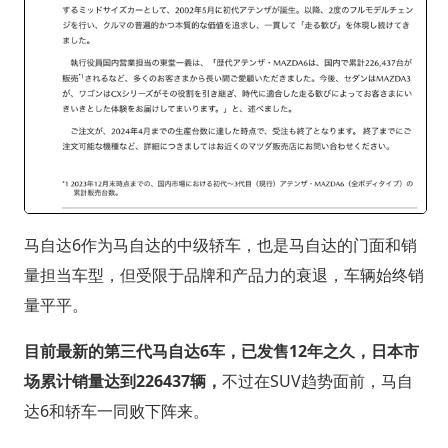
马自达6作为马自达的中级轿车，也是马自达的门面和销
量担当车型，但受限于品牌和产品力的衰退，车辆始终销
量平平。
目前最新的第三代马自达6车，已发售12年之久，日本市
场累计销量达到226437辆，
不过在SUV趋势面前，马自
达6和轿车一同败下阵来。