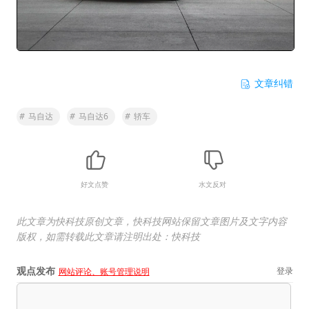
文章纠错
#
马自达
#
马自达6
#
轿车
好文点赞
水文反对
此文章为快科技原创文章，快科技网站保留文章图片及文字内容
版权，如需转载此文章请注明出处：快科技
观点发布
登录
网站评论、账号管理说明