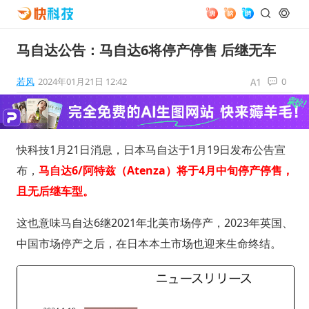
马自达公告：马自达6将停产停售 后继无车
若风
2024年01月21日 12:42
0
快科技1月21日消息，日本马自达于1月19日发布公告宣
布，
马自达6/阿特兹（Atenza）将于4月中旬停产停售，
且无后继车型。
这也意味马自达6继2021年北美市场停产，2023年英国、
中国市场停产之后，在日本本土市场也迎来生命终结。