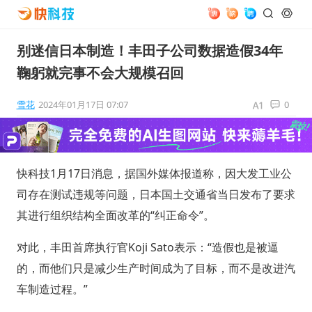
别迷信日本制造！丰田子公司数据造假34年
鞠躬就完事不会大规模召回
雪花
2024年01月17日 07:07
0
快科技1月17日消息，据国外媒体报道称，因大发工业公
司存在测试违规等问题，日本国土交通省当日发布了要求
其进行组织结构全面改革的“纠正命令”。
对此，丰田首席执行官Koji Sato表示：“造假也是被逼
的，而他们只是减少生产时间成为了目标，而不是改进汽
车制造过程。”