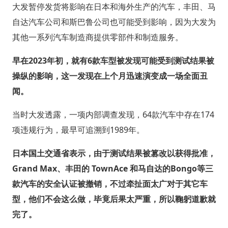
大发暂停发货将影响在日本和海外生产的汽车，丰田、马
自达汽车公司和斯巴鲁公司也可能受到影响，因为大发为
其他一系列汽车制造商提供零部件和制造服务。
早在2023年初，就有6款车型被发现可能受到测试结果被
操纵的影响，这一发现在上个月迅速演变成一场全面丑
闻。
当时大发透露，一项内部调查发现，64款汽车中存在174
项违规行为，最早可追溯到1989年。
日本国土交通省表示，由于测试结果被篡改以获得批准，
Grand Max、丰田的 TownAce 和马自达的Bongo等三
款汽车的安全认证被撤销，不过牵扯面太广对于其它车
型，他们不会这么做，毕竟后果太严重，所以鞠躬道歉就
完了。