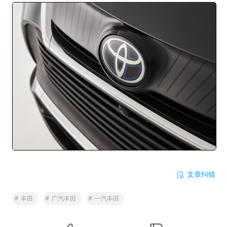
文章纠错
#
丰田
#
广汽丰田
#
一汽丰田