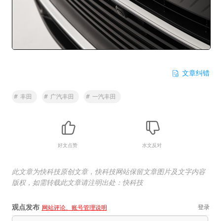
文章纠错
#
丰田
#
广汽丰田
#
一汽丰田
好文点赞
水文反对
此文章为快科技原创文章，快科技网站保留文章图片及文字内容
版权，如需转载此文章请注明出处：快科技
观点发布
登录
网站评论、账号管理说明