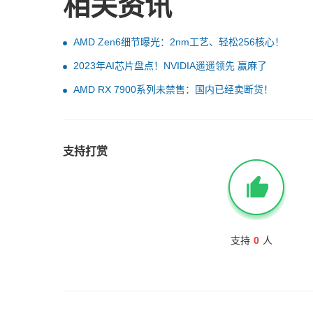
相关资讯
AMD Zen6细节曝光：2nm工艺、轻松256核心！
2023年AI芯片盘点！NVIDIA遥遥领先 赢麻了
AMD RX 7900系列未禁售：国内已经卖断货！
支持打赏
支持
0
人