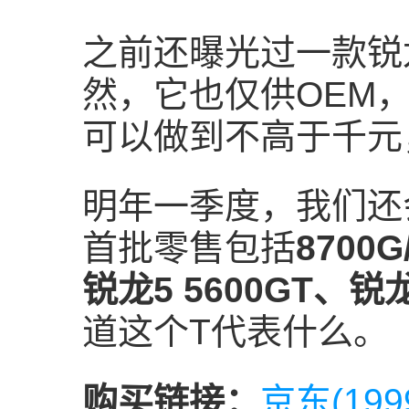
之前还曝光过一款锐龙5
然，它也仅供OEM
可以做到不高于千元
明年一季度，我们还会
首批零售包括
8700G
锐龙5 5600GT、锐龙
道这个T代表什么。
购买链接：
京东(199