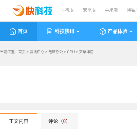
手机版
安卓版
苹果端
博客
首页
科技快讯
产品体验
当前位置：
首页
>
资讯中心
>
电脑办公
>
CPU
> 文章详情
正文内容
评论（
0
）