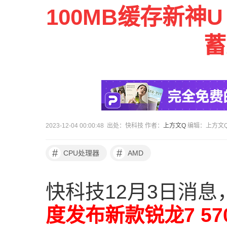
100MB缓存新神U！
蓄
2023-12-04 00:00:48 出处：快科技 作者：
上方文Q
编辑：上方文
#
#
CPU处理器
AMD
快科技12月3日消息
度发布新款锐龙7 57