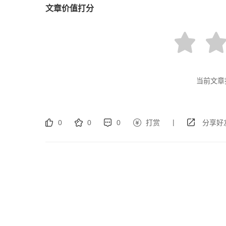
文章价值打分
当前文章
|
0
0
0
打赏
分享好