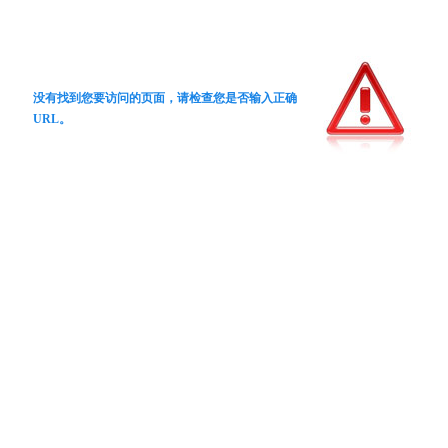
没有找到您要访问的页面，请检查您是否输入正确
URL。