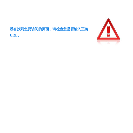
没有找到您要访问的页面，请检查您是否输入正确
URL。