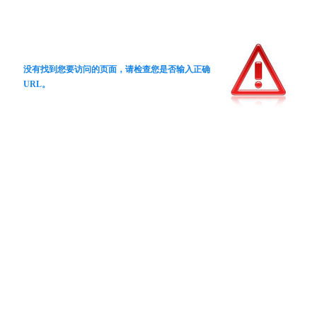
没有找到您要访问的页面，请检查您是否输入正确
URL。