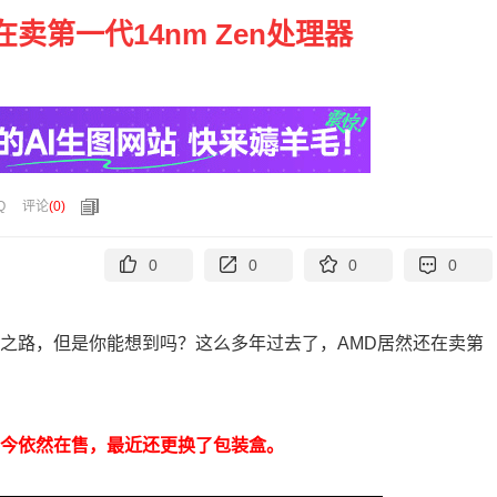
在卖第一代14nm Zen处理器
Q
评论
(
0
)
0
0
0
0
翻身之路，但是你能想到吗？这么多年过去了，AMD居然还在卖第
，至今依然在售，最近还更换了包装盒。