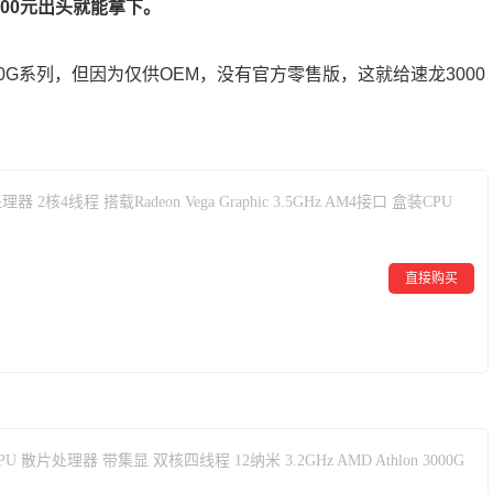
00元出头就能拿下。
100G系列，但因为仅供OEM，没有官方零售版，这就给速龙3000
理器 2核4线程 搭载Radeon Vega Graphic 3.5GHz AM4接口 盒装CPU
直接购买
CPU 散片处理器 带集显 双核四线程 12纳米 3.2GHz AMD Athlon 3000G