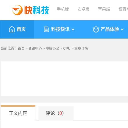
手机版
安卓版
苹果端
博客
首页
科技快讯
产品体验
当前位置：
首页
>
资讯中心
>
电脑办公
>
CPU
> 文章详情
正文内容
评论（
0
）