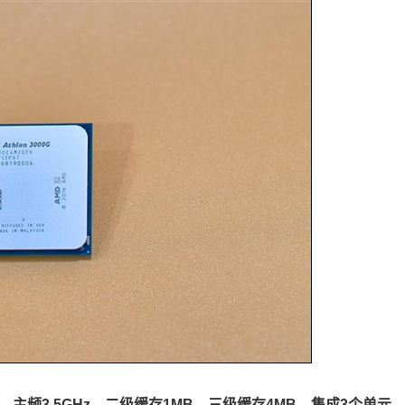
，主频3.5GHz，二级缓存1MB，三级缓存4MB，集成3个单元