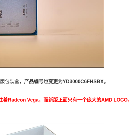
新版包装盒，
产品编号也变更为YD3000C6FHSBX。
Radeon Vega，而新版正面只有一个庞大的AMD LOGO，
。