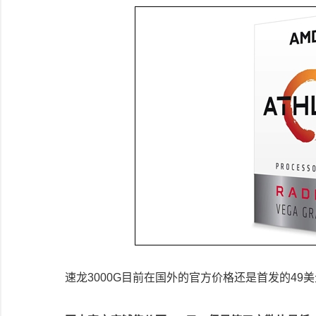
速龙3000G目前在国外的官方价格还是首发的49