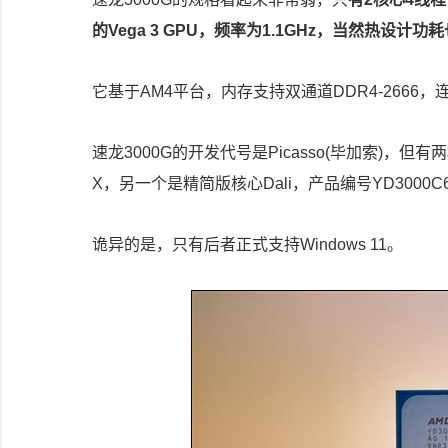
的Vega 3 GPU，频率为1.1GHz，当然热设计功
它基于AM4平台，内存支持双通道DDR4-2666，连接
速龙3000G的开发代号是Picasso(毕加索)，但有两
X，另一个是精简版核心Dali，产品编号YD3000C6
诡异的是，只有后者正式支持Windows 11。