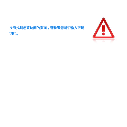
没有找到您要访问的页面，请检查您是否输入正确
URL。