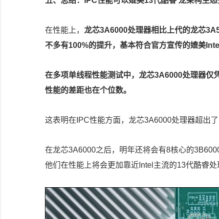
五、总结：IPC性能可以媲美13代酷睿 龙架构生
在性能上，
龙芯3A6000处理器相比上代的龙芯3
不多有100%的提升，基本符合官方宣传的媲美Inte
在多项单线程性能测试中，龙芯3A6000处理器仅凭2.
性能的差距也在个位数。
这表明在IPC性能方面，龙芯3A6000处理器超出了
在龙芯3A6000之后，明年还将会有8核心的3B600
他们在性能上将会更加靠近Intel主流的13代酷睿