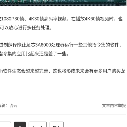
080P30帧、4K30帧高码率视频，在播放4K60帧视频时，也
，可以放心进行多任务处理。
制翻译能让龙芯3A6000处理器运行一些其他指令集的软件，
ch指令集的应用比起来还是差了一些。
rch软件生态会越来越完善，这也将形成未来会有更多用户购买龙
编辑：流云
文章内容举报