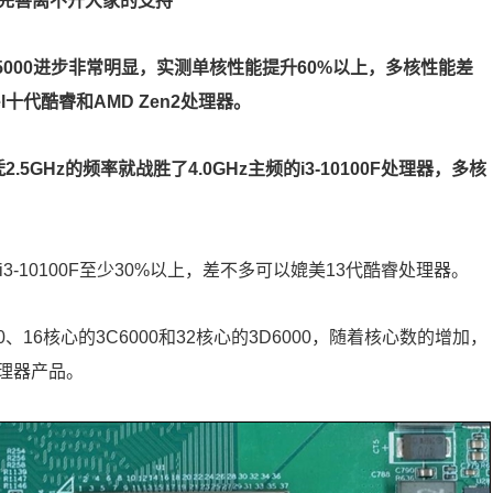
态完善离不开大家的支持
A5000进步非常明显，实测单核性能提升60%以上，多核性能差
l十代酷睿和AMD Zen2处理器。
5GHz的频率就战胜了4.0GHz主频的i3-10100F处理器，多核
i3-10100F至少30%以上，差不多可以媲美13代酷睿处理器。
0、16核心的3C6000和32核心的3D6000，随着核心数的增加，
处理器产品。