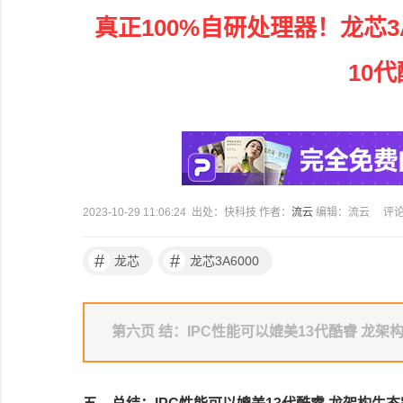
真正100%自研处理器！龙芯3A
10
2023-10-29 11:06:24 出处：快科技 作者：
流云
编辑：流云
评
#
#
龙芯
龙芯3A6000
第六页 结：IPC性能可以媲美13代酷睿 龙