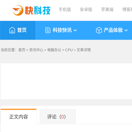
手机版
安卓版
苹果端
博客
首页
科技快讯
产品体验
当前位置：
首页
>
资讯中心
>
电脑办公
>
CPU
> 文章详情
正文内容
评论（
0
）