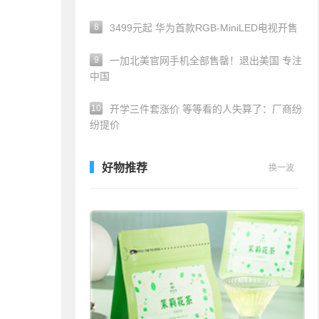
8
3499元起 华为首款RGB-MiniLED电视开售
9
一加北美官网手机全部售罄！退出美国 专注
中国
10
开学三件套涨价 等等看的人失算了：厂商纷
纷提价
好物推荐
换一波