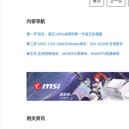
首页
上一页
内容导航
第一页 前言：真正100%自研的新一代龙芯处理器
第三页 SPEC CPU 2006与Stream测试：与i3-10100F互有胜负
第五页 在线视频体验：4K30FPS零掉帧、4K60FPS轻微掉帧
相关资讯