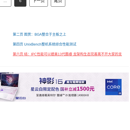
...
6
下一页
尾页
第二页 图赏：BGA整合于主板之上
第四页 UnixBench整机系统综合性能测试
第六页 结：IPC性能可以媲美13代酷睿 龙架构生态完善离不开大家的支
持