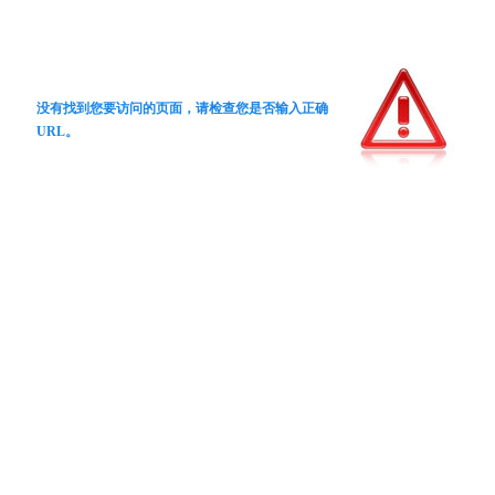
没有找到您要访问的页面，请检查您是否输入正确
URL。