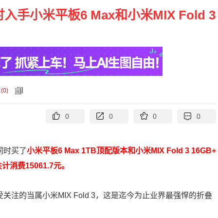
小米平板6 Max和小米MIX Fold 3
论
(
0
)
0
0
0
0
同时买了
小米平板6 Max 1TB顶配版本和小米MIX Fold 3 16GB+
计消费15061.7元。
注的当属小米MIX Fold 3，这是迄今为止业界最强悍的折叠