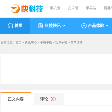
手机版
安卓版
苹果端
博客
首页
科技快讯
产品体验
当前位置：
首页
>
资讯中心
>
手机平板
>
安卓手机
> 文章详情
正文内容
评论（
0
）