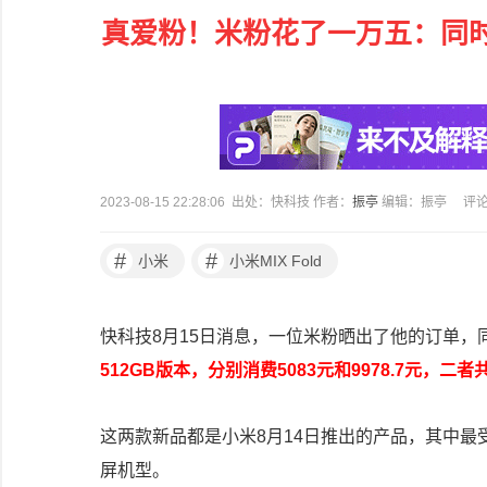
真爱粉！米粉花了一万五：同时入手
2023-08-15 22:28:06 出处：快科技 作者：
振亭
编辑：振亭
评
#
#
小米
小米MIX Fold
快科技8月15日消息，一位米粉晒出了他的订单，
512GB版本，分别消费5083元和9978.7元，二者共
这两款新品都是小米8月14日推出的产品，其中最受关
屏机型。