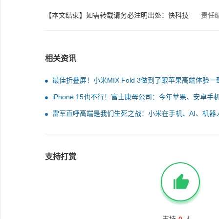
【本文结束】如需转载请务必注明出处：快科技
责任
相关资讯
最佳折叠屏！小米MIX Fold 3做到了跟苹果高端体验一
iPhone 15也不行！富士康母公司：今年苹果、安卓手
量都下滑 后者更难
雷军直呼高端是我们生死之战：小米在手机、AI、机器
汽车领域集体出击
支持打赏