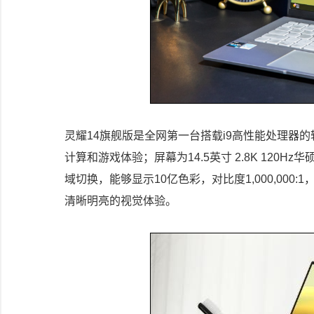
灵耀14旗舰版是全网第一台搭载i9高性能处理器的
计算和游戏体验；屏幕为14.5英寸 2.8K 120H
域切换，能够显示10亿色彩，对比度1,000,000:1，同样
清晰明亮的视觉体验。