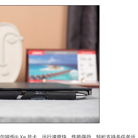
英特尔锐炬® Xe 显卡，运行速度快，性能强劲，轻松支持多任务运