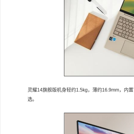
灵耀14旗舰版机身轻约1.5kg，薄约16.9mm
选。