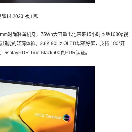
耀14 2023 冰川银
15.9mm时尚轻薄机身，75Wh大容量电池带来15小时本地1080p视
的轻薄体验。2.8K 90Hz OLED华硕好屏，支持 180°开
layHDR True Black600真HDR认证。