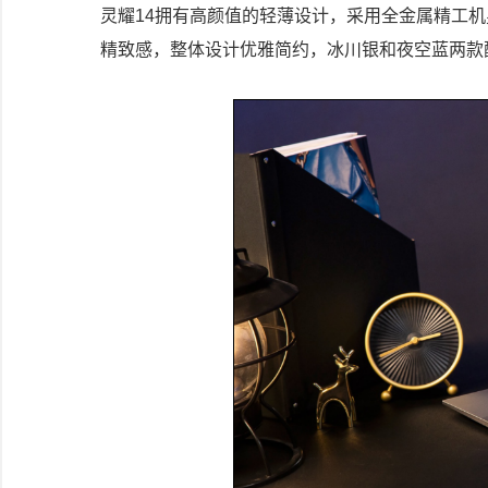
灵耀14拥有高颜值的轻薄设计，采用全金属精工机
精致感，整体设计优雅简约，冰川银和夜空蓝两款