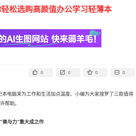
帮你轻松选购高颜值办公学习轻薄本
0
0
0
0
笔记本电脑来为工作和生活加点温度、小编为大家搜罗了三款值得
些许帮助。
峰的“美与力”集大成之作