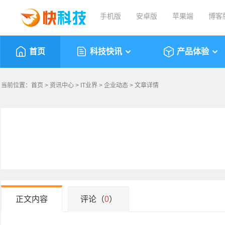
手机版
安卓版
苹果端
博客
首页
科技快讯
产品体验
当前位置：
首页
>
资讯中心
>
IT业界
>
企业动态
> 文章详情
正文内容
评论（
0
）