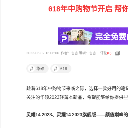
618年中购物节开启 
2023-06-02 16:06:06 作者：吉吉 编辑：吉吉
评论
(
0
)
#
#
华硕
618
趁着618年中购物节来临之际，选择一款好用的
关注的华硕2023轻薄本新品，希望能够给你提供
灵耀14 2023、灵耀14 2023旗舰版——颜值巅