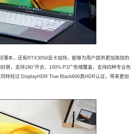
轻薄本，还有RTX3050显卡加持，能够为用户提供更加高效的
z华硕好屏，支持180°开合，100% P3广色域覆盖，支持四种专业色
经过 DisplayHDR True Black600真HDR认证，带来更加