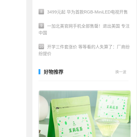
8
3499元起 华为首款RGB-MiniLED电视开售
9
一加北美官网手机全部售罄！退出美国 专注
中国
10
开学三件套涨价 等等看的人失算了：厂商纷
纷提价
好物推荐
换一波