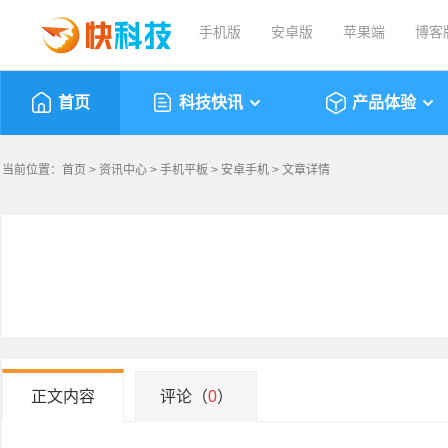
手机版
安卓版
苹果端
博客
首页
科技快讯
产品体验
当前位置：
首页
>
资讯中心
>
手机平板
>
安卓手机
> 文章详情
正文内容
评论（
0
）