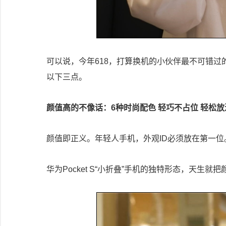
可以说，今年618，打算换机的小伙伴最不可错过的
以下三点。
颜值高的不像话：6种时尚配色 轻巧不占位 轻松放进
颜值即正义。年轻人手机，外观ID必须放在第一位
华为Pocket S“小折叠”手机的独特形态，天