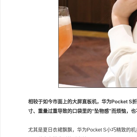
相较于如今市面上的大屏直板机，华为Pocket
寸、重量过重导致的口袋里的“坠物感”而烦恼，
尤其是夏日衣裙飘飘，华为Pocket S小巧精致