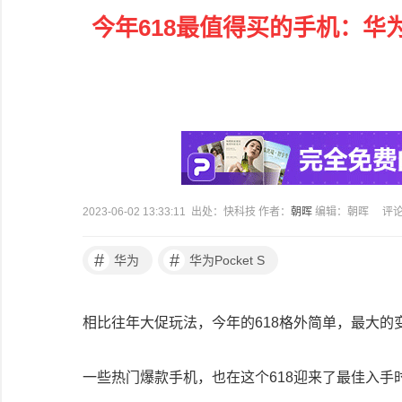
今年618最值得买的手机：华为P
2023-06-02 13:33:11 出处：快科技 作者：
朝晖
编辑：朝晖
评
#
#
华为
华为Pocket S
相比往年大促玩法，今年的618格外简单，最大的
一些热门爆款手机，也在这个618迎来了最佳入手