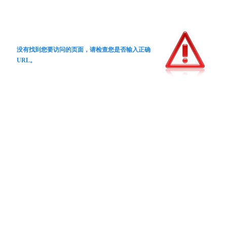
没有找到您要访问的页面，请检查您是否输入正确
URL。