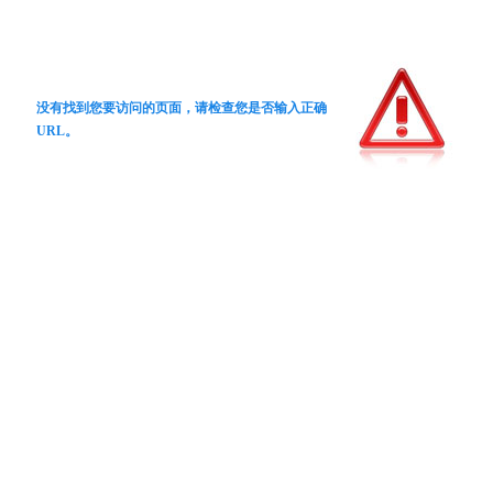
没有找到您要访问的页面，请检查您是否输入正确
URL。