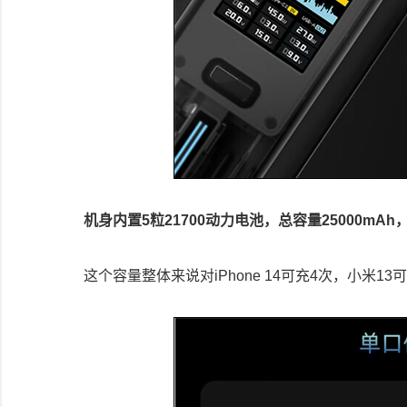
机身内置5粒21700动力电池，总容量25000m
这个容量整体来说对iPhone 14可充4次，小米13可充