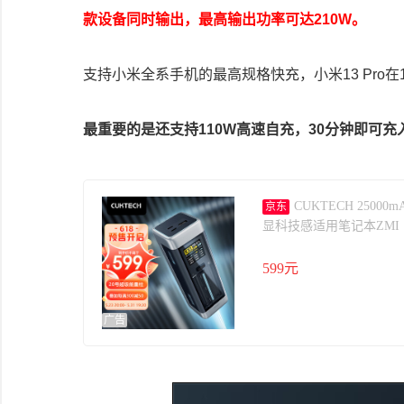
款设备同时输出，最高输出功率可达210W。
支持小米全系手机的最高规格快充，小米13 Pro在
最重要的是还支持110W高速自充，30分钟即可充
CUKTECH 250
京东
显科技感适用笔记本ZMI
599元
广告