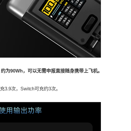
Ah，约为90Wh，可以无需申报直接随身携带上飞机。
3.9次，Switch可充约3次。