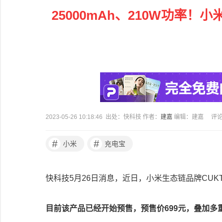
25000mAh、210W功率！小
2023-05-26 10:18:46 出处：快科技 作者：
建嘉
编辑：建嘉
评
#
#
小米
充电宝
快科技5月26日消息，近日，小米生态链品牌CUK
目前该产品已经开始预售，预售价699元，叠加多