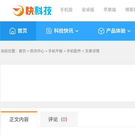
手机版
安卓版
苹果端
博客
首页
科技快讯
产品体验
当前位置：
首页
>
资讯中心
>
手机平板
>
手机配件
> 文章详情
正文内容
评论（
0
）