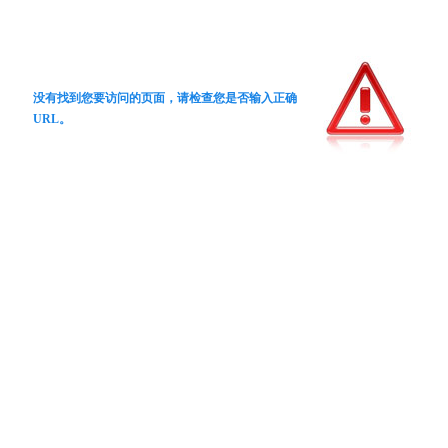
没有找到您要访问的页面，请检查您是否输入正确
URL。