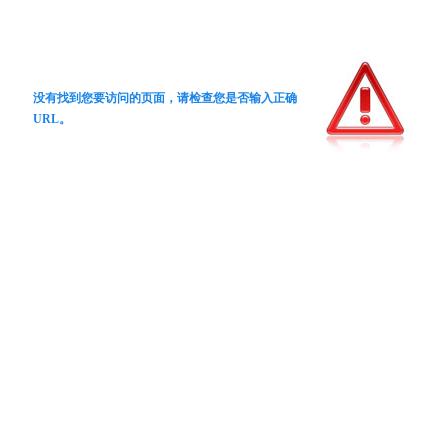
没有找到您要访问的页面，请检查您是否输入正确
URL。