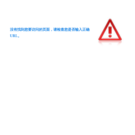
没有找到您要访问的页面，请检查您是否输入正确
URL。