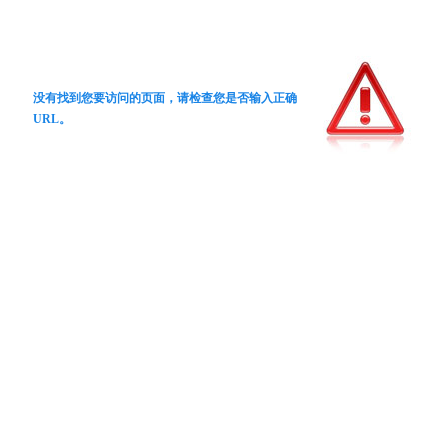
没有找到您要访问的页面，请检查您是否输入正确
URL。