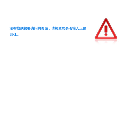
没有找到您要访问的页面，请检查您是否输入正确
URL。