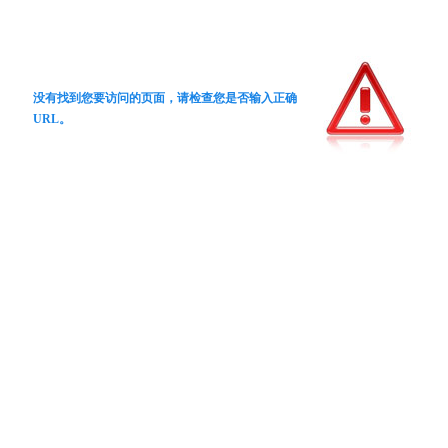
没有找到您要访问的页面，请检查您是否输入正确
URL。